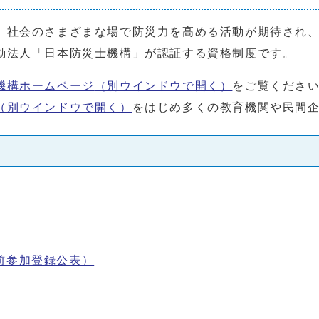
、社会のさまざまな場で防災力を高める活動が期待され
動法人「日本防災士機構」が認証する資格制度です。
機構ホームページ
（別ウインドウで開く）
をご覧くださ
（別ウインドウで開く）
をはじめ多くの教育機関や民間
前参加登録公表）