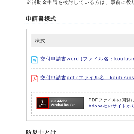
※補助金申請を検討している方は、事前に役
申請書様式
様式
交付申請書word (ファイル名：koufusins
交付申請書pdf (ファイル名：koufusinse
PDFファイルの閲覧に
Adobe社のサイトか
防災士とは…