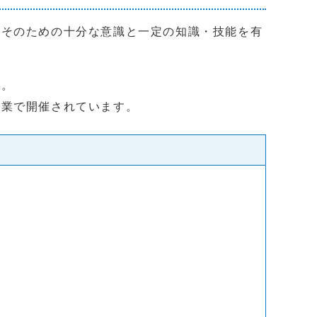
、そのための十分な意識と一定の知識・技能を有
い。
企業で開催されています。