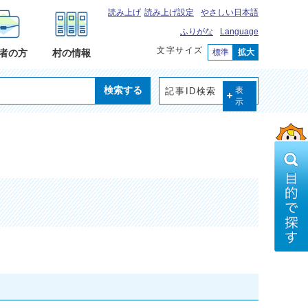
読み上げ
読み上げ設定
やさしい日本語
ふりがな
Language
文字サイズ
標準
拡大
者の方
村の情報
検索する
記事ID検索
表
示