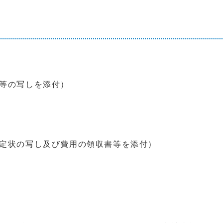
。
類等の写しを添付）
認定状の写し及び費用の領収書等を添付）