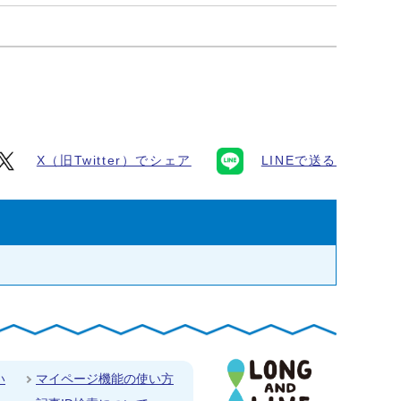
X（旧Twitter）でシェア
LINEで送る
い
マイページ機能の使い方