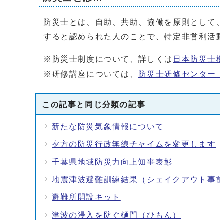
防災士とは、自助、共助、協働を原則として
すると認められた人のことで、特定非営利活
※防災士制度について、詳しくは
日本防災士
※研修講座については、
防災士研修センター
この記事と同じ分類の記事
新たな防災気象情報について
夕方の防災行政無線チャイムを変更します
千葉県地域防災力向上知事表彰
地震津波避難訓練結果（シェイクアウト事
避難所開設キット
津波の浸入を防ぐ樋門（ひもん）