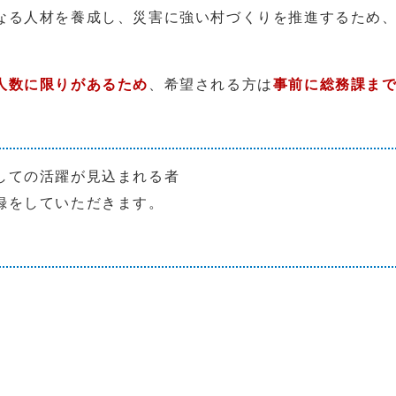
なる人材を養成し、災害に強い村づくりを推進するため
人数に限りがある
ため
、希望される方は
事前に総務課ま
しての活躍が見込まれる者
録をしていただきます。