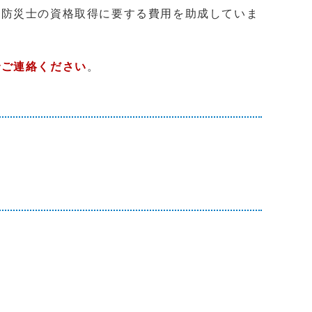
、防災士の資格取得に要する費用を助成していま
でご連絡ください
。