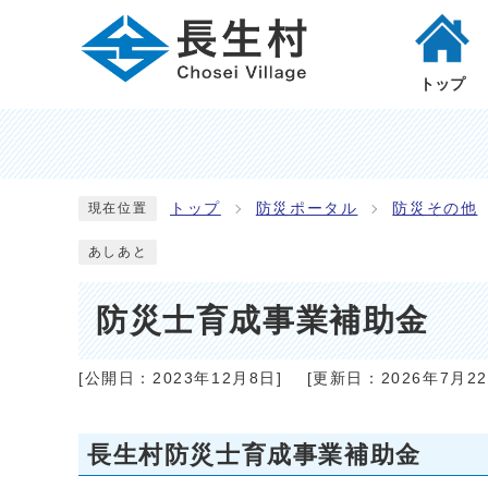
トップ
トップ
防災ポータル
防災その他
現在位置
あしあと
防災士育成事業補助金
[公開日：
2023年12月8日
]
[更新日：
2026年7月2
長生村防災士育成事業補助金