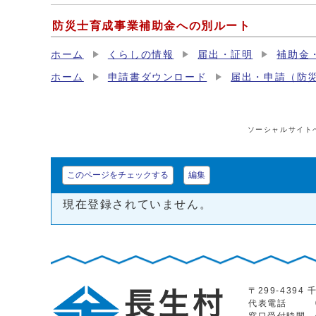
防災士育成事業補助金への別ルート
ホーム
くらしの情報
届出・証明
補助金
ホーム
申請書ダウンロード
届出・申請（防
ソーシャルサイト
このページをチェックする
編集
現在登録されていません。
〒299-439
代表電話