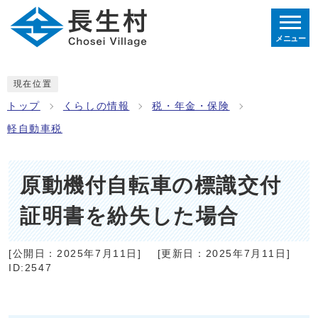
メニュー
現在位置
トップ
くらしの情報
税・年金・保険
軽自動車税
原動機付自転車の標識交付
証明書を紛失した場合
[公開日：
2025年7月11日
]
[更新日：
2025年7月11日
]
ID:2547