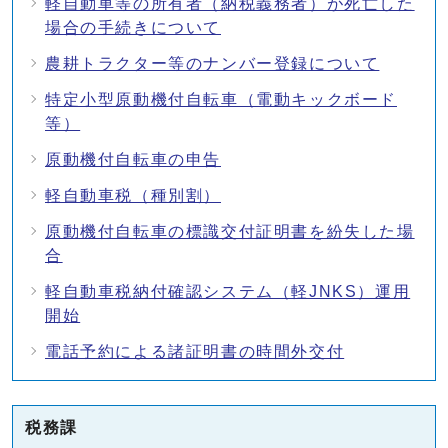
軽自動車等の所有者（納税義務者）が死亡した
場合の手続きについて
農耕トラクター等のナンバー登録について
特定小型原動機付自転車（電動キックボード
等）
原動機付自転車の申告
軽自動車税（種別割）
原動機付自転車の標識交付証明書を紛失した場
合
軽自動車税納付確認システム（軽JNKS）運用
開始
電話予約による諸証明書の時間外交付
税務課