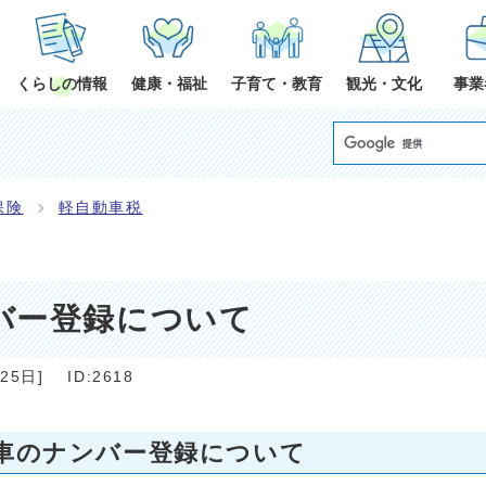
くらしの情報
健康・福祉
子育て・教育
観光・文化
事業
保険
軽自動車税
バー登録について
月25日
]
ID:2618
車のナンバー登録について