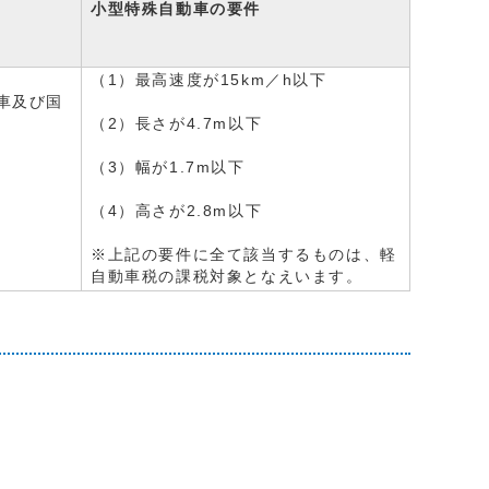
小型特殊自動車の要件
（1）最高速度が15km／h以下
車及び国
（2）長さが4.7m以下
（3）幅が1.7m以下
（4）高さが2.8m以下
※上記の要件に全て該当するものは、軽
自動車税の課税対象となえいます。