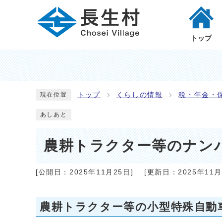
トップ
トップ
くらしの情報
税・年金・
現在位置
あしあと
農耕トラクター等のナン
[公開日：
2025年11月25日
]
[更新日：
2025年11
農耕トラクター等の小型特殊自動