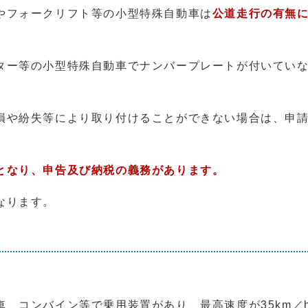
やフォークリフト等の小型特殊自動車は
公道走行の有無
ター等の小型特殊自動車でナンバープレートが付いてい
損や紛失等により取り付けることができない場合は、申
となり、申告及び納税の義務があります。
なります。
、コンバイン等で乗用装置があり、最高速度が35km／