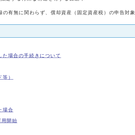
録の有無に関わらず、償却資産（固定資産税）の申告対
した場合の手続きについて
ド等）
た場合
運用開始