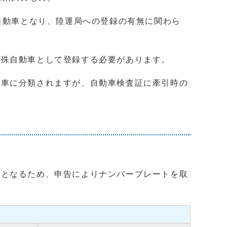
自動車となり、陸運局への登録の有無に関わら
特殊自動車として登録する必要があります。
動車に分類されますが、自動車検査証に牽引時の
象となるため、申告によりナンバープレートを取