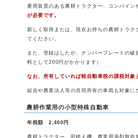
乗用装置のある農耕トラクター、コンバイン
が必要です。
新しく取得または、現在お持ちの農耕トラク
てください。
また、登録はしたが、ナンバープレートの破
料として200円がかかります）
なお、所有していれば軽自動車税の課税対象
組合や農業法人等の共同所有の車両も対象に
農耕作業用の小型特殊自動車
年税額 2,400円
農耕トラクター、田植え機、農業用薬剤散布車