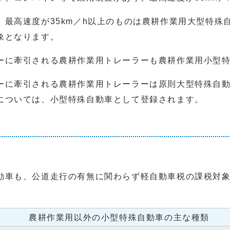
最高速度が35km／h以上のものは農耕作業用大型特殊
象となります。
ーに牽引される農耕作業用トレーラーも農耕作業用小型
ーに牽引される農耕作業用トレーラーは原則大型特殊自
については、小型特殊自動車として登録されます。
動車も、公道走行の有無に関わらず軽自動車税の課税対
農耕作業用以外の小型特殊自動車の主な種類