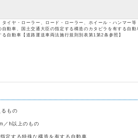
、タイヤ・ローラー、ロード・ローラー、ホイール・ハンマー等
の自動車、国土交通大臣の指定する構造のカタピラを有する自動
する自動車【道路運送車両法施行規則別表第1第2条参照】
えるもの
m／h以上のもの
の指定する特殊な構造を有する自動車