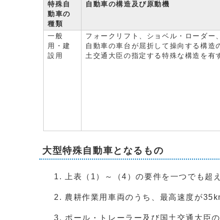
特殊自
自動車の構造及び原動機
動車の
種類
一般
フォークリフト、ショベル・ローダー
用・建
自動車の車台が屈折して操向する構造
設用
土交通大臣の指定する特殊な構造を有
大型特殊自動車となるもの
上表（1）～（4）の要件を一つでも超
農耕作業用車両のうち、最高速度が35k
ポール・トレーラー及び国土交通大臣