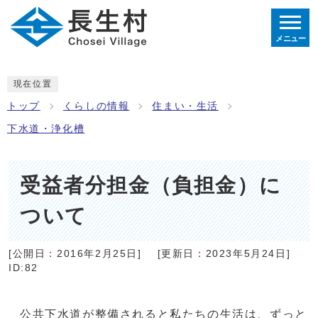
メニュー
現在位置
トップ
くらしの情報
住まい・生活
下水道・浄化槽
受益者分担金（負担金）に
ついて
[公開日：
2016年2月25日
]
[更新日：
2023年5月24日
]
ID:82
公共下水道が整備されると私たちの生活は、ずっと