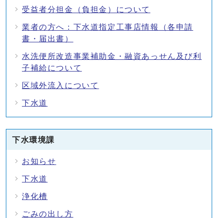
受益者分担金（負担金）について
業者の方へ：下水道指定工事店情報（各申請
書・届出書）
水洗便所改造事業補助金・融資あっせん及び利
子補給について
区域外流入について
下水道
下水環境課
お知らせ
下水道
浄化槽
ごみの出し方