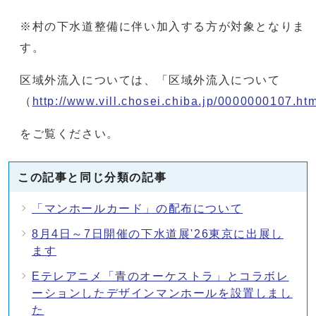
※村の下水道整備に伴い加入する方が対象となりま
す。
区域外流入については、「区域外流入について
（
http://www.vill.chosei.chiba.jp/0000000107.ht
をご覧ください。
この記事と同じ分類の記事
「マンホールカード」の配布について
8月4日～7日開催の下水道展'26東京に出展し
ます
Eテレアニメ「青のオーケストラ」とコラボレ
ーションしたデザインマンホールを設置しまし
た