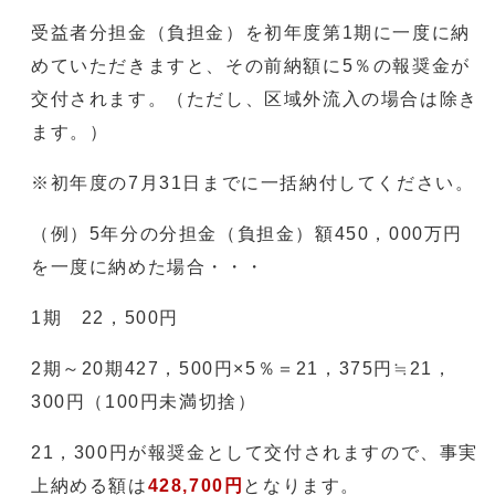
受益者分担金（負担金）を初年度第1期に一度に納
めていただきますと、その前納額に5％の報奨金が
交付されます。（ただし、区域外流入の場合は除き
ます。）
※初年度の7月31日までに一括納付してください。
（例）5年分の分担金（負担金）額450，000万円
を一度に納めた場合・・・
1期 22，500円
2期～20期427，500円×5％＝21，375円≒21，
300円（100円未満切捨）
21，300円が報奨金として交付されますので、事実
上納める額は
428,700円
となります。