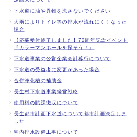
下水道に油や異物を流さないでください
大雨によりトイレ等の排水が流れにくくなった
場合
【応募受付終了しました】70周年記念イベント
『カラーマンホールを探そう！』
下水道事業の公営企業会計移行について
下水道の受益者に変更があった場合
合併浄化槽の補助金
長生村下水道事業経営戦略
使用料の賦課徴収について
長生都市計画下水道について都市計画決定しま
した
宅内排水設備工事について