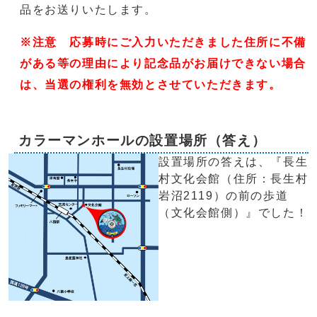
品をお送りいたします。
※注意 応募時にご入力いただきました住所に不備
がある等の理由により記念品がお届けできない場合
は、当選の権利を無効とさせていただきます。
カラーマンホールの設置場所（答え）
設置場所の答えは、『長生
村文化会館（住所：長生村
岩沼2119）の前の歩道
（文化会館側）』でした！