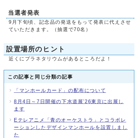
当選者発表
9月下旬頃、記念品の発送をもって発表に代えさせ
ていただきます。（抽選で70名）
設置場所のヒント
近くにプラネタリウムがあるところだよ！
この記事と同じ分類の記事
「マンホールカード」の配布について
8月4日～7日開催の下水道展'26東京に出展し
ます
Eテレアニメ「青のオーケストラ」とコラボレ
ーションしたデザインマンホールを設置しまし
た