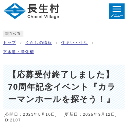
メニュー
現在位置
トップ
くらしの情報
住まい・生活
下水道・浄化槽
【応募受付終了しました】
70周年記念イベント『カラ
ーマンホールを探そう！』
[公開日：
2023年8月10日
]
[更新日：
2025年9月12日
]
ID:2107