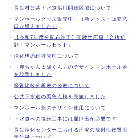
長生村公共下水道供用開始区域について
マンホールグッズ販売中！（新グッズ・販売窓
口が増えました）
【令和7年度分配布終了】受験生応援『合格祈
願！マンホールセット』
浄化槽の維持管理について
「赤ちゃん太陽くん」のデザインマンホール蓋
を設置しました
経営比較分析表の公表について
公共下水道の緊急点検を実施しました
マンホール蓋のデザイン使用について
下水道への接続工事には届け出が必要です
長生浄化センターにおける汚泥の放射性物質測
定結果について