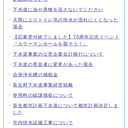
下水道に油や異物を流さないでください
大雨によりトイレ等の排水が流れにくくなった
場合
【応募受付終了しました】70周年記念イベント
『カラーマンホールを探そう！』
下水道事業の公営企業会計移行について
下水道の受益者に変更があった場合
合併浄化槽の補助金
長生村下水道事業経営戦略
使用料の賦課徴収について
長生都市計画下水道について都市計画決定しま
した
宅内排水設備工事について