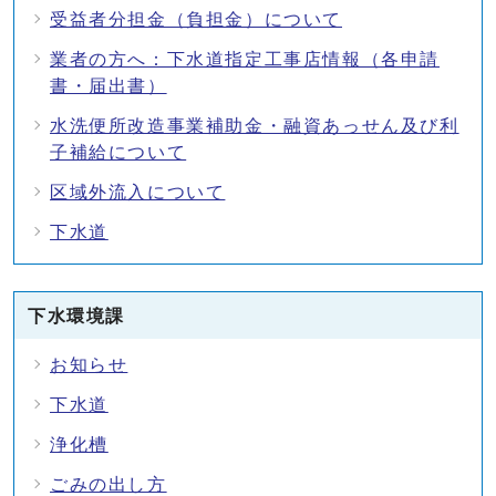
受益者分担金（負担金）について
業者の方へ：下水道指定工事店情報（各申請
書・届出書）
水洗便所改造事業補助金・融資あっせん及び利
子補給について
区域外流入について
下水道
下水環境課
お知らせ
下水道
浄化槽
ごみの出し方