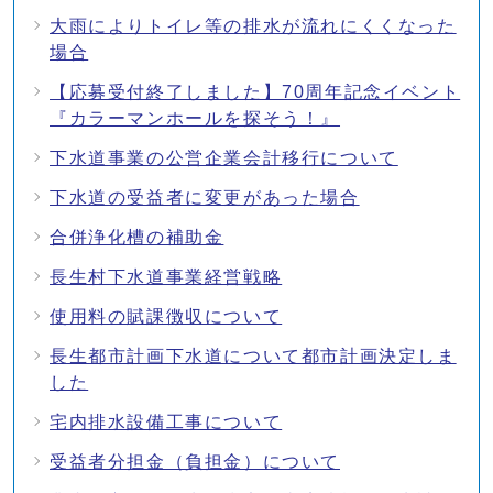
大雨によりトイレ等の排水が流れにくくなった
場合
【応募受付終了しました】70周年記念イベント
『カラーマンホールを探そう！』
下水道事業の公営企業会計移行について
下水道の受益者に変更があった場合
合併浄化槽の補助金
長生村下水道事業経営戦略
使用料の賦課徴収について
長生都市計画下水道について都市計画決定しま
した
宅内排水設備工事について
受益者分担金（負担金）について