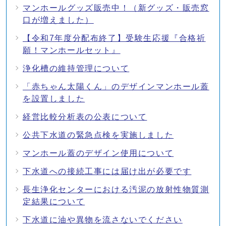
マンホールグッズ販売中！（新グッズ・販売窓
口が増えました）
【令和7年度分配布終了】受験生応援『合格祈
願！マンホールセット』
浄化槽の維持管理について
「赤ちゃん太陽くん」のデザインマンホール蓋
を設置しました
経営比較分析表の公表について
公共下水道の緊急点検を実施しました
マンホール蓋のデザイン使用について
下水道への接続工事には届け出が必要です
長生浄化センターにおける汚泥の放射性物質測
定結果について
下水道に油や異物を流さないでください