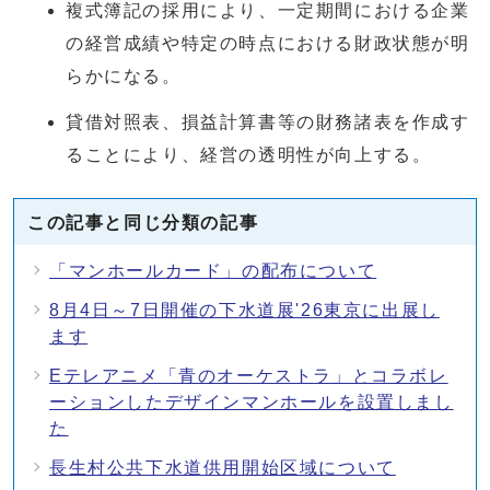
複式簿記の採用により、一定期間における企業
の経営成績や特定の時点における財政状態が明
らかになる。
貸借対照表、損益計算書等の財務諸表を作成す
ることにより、経営の透明性が向上する。
この記事と同じ分類の記事
「マンホールカード」の配布について
8月4日～7日開催の下水道展'26東京に出展し
ます
Eテレアニメ「青のオーケストラ」とコラボレ
ーションしたデザインマンホールを設置しまし
た
長生村公共下水道供用開始区域について