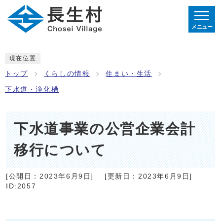
メニュー
現在位置
トップ
くらしの情報
住まい・生活
下水道・浄化槽
下水道事業の公営企業会計
移行について
[公開日：
2023年6月9日
]
[更新日：
2023年6月9日
]
ID:2057