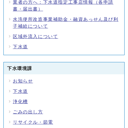
業者の方へ：下水道指定工事店情報（各申請
書・届出書）
水洗便所改造事業補助金・融資あっせん及び利
子補給について
区域外流入について
下水道
下水環境課
お知らせ
下水道
浄化槽
ごみの出し方
リサイクル・節電