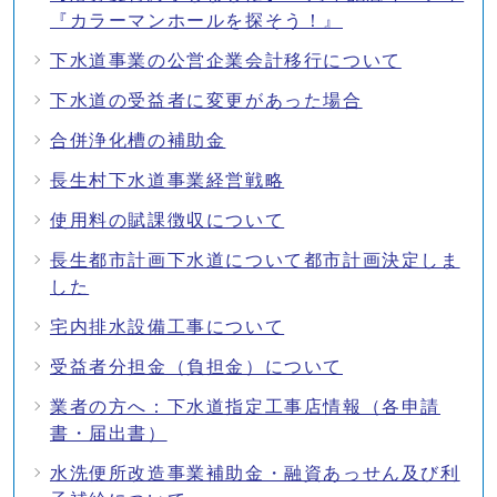
『カラーマンホールを探そう！』
下水道事業の公営企業会計移行について
下水道の受益者に変更があった場合
合併浄化槽の補助金
長生村下水道事業経営戦略
使用料の賦課徴収について
長生都市計画下水道について都市計画決定しま
した
宅内排水設備工事について
受益者分担金（負担金）について
業者の方へ：下水道指定工事店情報（各申請
書・届出書）
水洗便所改造事業補助金・融資あっせん及び利