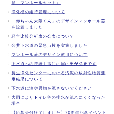
願！マンホールセット』
浄化槽の維持管理について
「赤ちゃん太陽くん」のデザインマンホール蓋
を設置しました
経営比較分析表の公表について
公共下水道の緊急点検を実施しました
マンホール蓋のデザイン使用について
下水道への接続工事には届け出が必要です
長生浄化センターにおける汚泥の放射性物質測
定結果について
下水道に油や異物を流さないでください
大雨によりトイレ等の排水が流れにくくなった
場合
【応募受付終了しました】70周年記念イベント