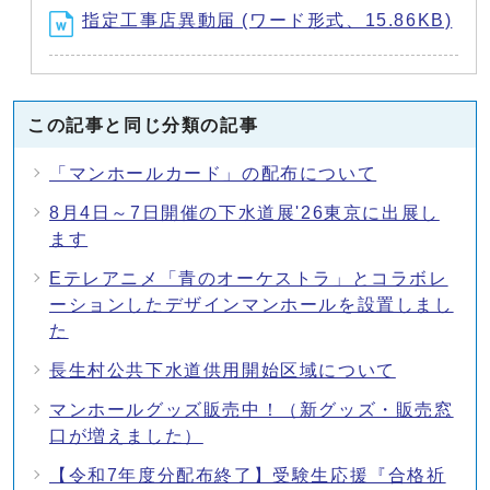
指定工事店異動届 (ワード形式、15.86KB)
この記事と同じ分類の記事
「マンホールカード」の配布について
8月4日～7日開催の下水道展'26東京に出展し
ます
Eテレアニメ「青のオーケストラ」とコラボレ
ーションしたデザインマンホールを設置しまし
た
長生村公共下水道供用開始区域について
マンホールグッズ販売中！（新グッズ・販売窓
口が増えました）
【令和7年度分配布終了】受験生応援『合格祈