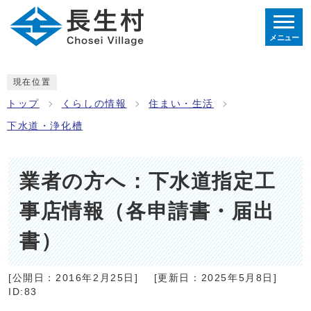
メニュー
現在位置
トップ
くらしの情報
住まい・生活
下水道・浄化槽
業者の方へ：下水道指定工
事店情報（各申請書・届出
書）
[公開日：
2016年2月25日
]
[更新日：
2025年5月8日
]
ID:83