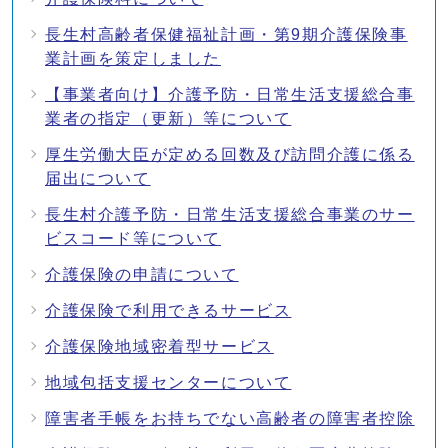
長生村高齢者保健福祉計画・第9期介護保険事
業計画を策定しました
【事業者向け】介護予防・日常生活支援総合事
業者の指定（更新）等について
厚生労働大臣が定める回数及び訪問介護に係る
届出について
長生村介護予防・日常生活支援総合事業のサー
ビスコード等について
介護保険の申請について
介護保険で利用できるサービス
介護保険地域密着型サービス
地域包括支援センターについて
障害者手帳をお持ちでない高齢者の障害者控除