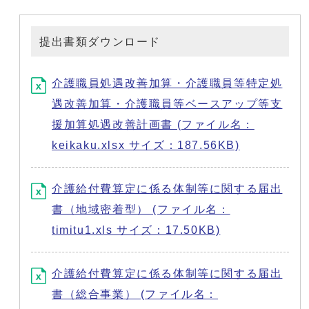
提出書類ダウンロード
介護職員処遇改善加算・介護職員等特定処
遇改善加算・介護職員等ベースアップ等支
援加算処遇改善計画書 (ファイル名：
keikaku.xlsx サイズ：187.56KB)
介護給付費算定に係る体制等に関する届出
書（地域密着型） (ファイル名：
timitu1.xls サイズ：17.50KB)
介護給付費算定に係る体制等に関する届出
書（総合事業） (ファイル名：