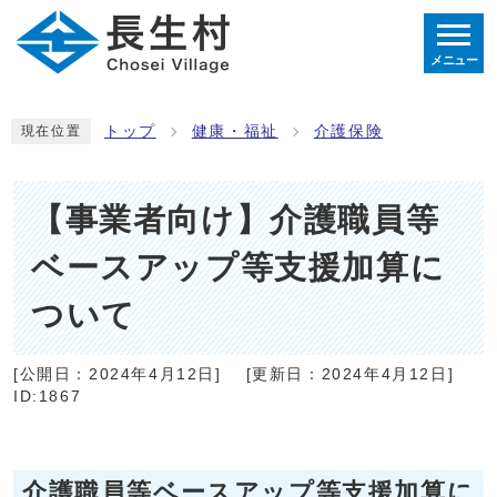
メニュー
トップ
健康・福祉
介護保険
現在位置
【事業者向け】介護職員等
ベースアップ等支援加算に
ついて
[公開日：
2024年4月12日
]
[更新日：
2024年4月12日
]
ID:1867
介護職員等ベースアップ等支援加算に