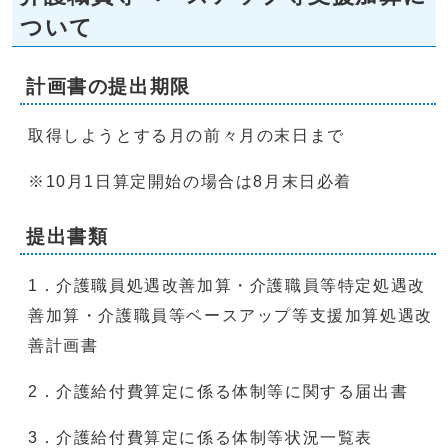
ついて
計画書の提出期限
取得しようとする月の前々月の末日まで
※10月1日算定開始の場合は8月末日必着
提出書類
1．介護職員処遇改善加算・介護職員等特定処遇改
善加算・介護職員等ベースアップ等支援加算処遇改
善計画書
2．介護給付費算定に係る体制等に関する届出書
3．介護給付費算定に係る体制等状況一覧表