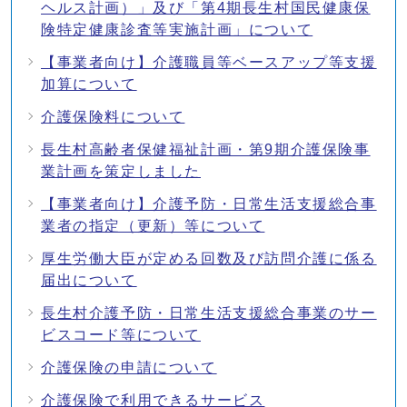
ヘルス計画）」及び「第4期長生村国民健康保
険特定健康診査等実施計画」について
【事業者向け】介護職員等ベースアップ等支援
加算について
介護保険料について
長生村高齢者保健福祉計画・第9期介護保険事
業計画を策定しました
【事業者向け】介護予防・日常生活支援総合事
業者の指定（更新）等について
厚生労働大臣が定める回数及び訪問介護に係る
届出について
長生村介護予防・日常生活支援総合事業のサー
ビスコード等について
介護保険の申請について
介護保険で利用できるサービス