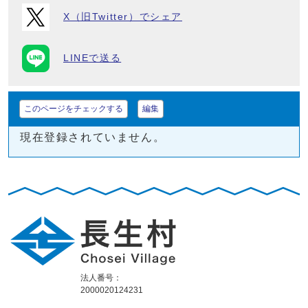
X（旧Twitter）でシェア
LINEで送る
このページをチェックする
編集
現在登録されていません。
法人番号：
2000020124231