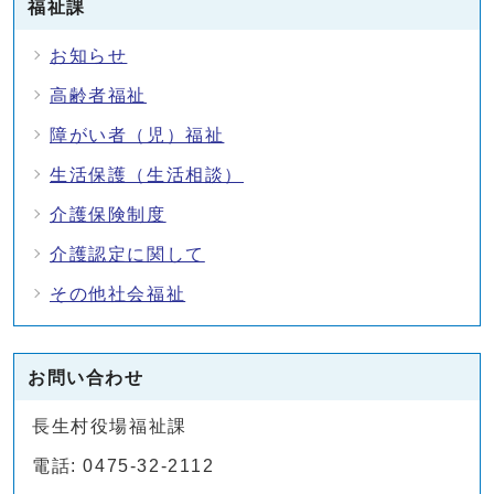
福祉課
お知らせ
高齢者福祉
障がい者（児）福祉
生活保護（生活相談）
介護保険制度
介護認定に関して
その他社会福祉
お問い合わせ
長生村役場福祉課
電話: 0475-32-2112