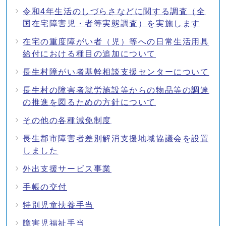
令和4年生活のしづらさなどに関する調査（全
国在宅障害児・者等実態調査）を実施します
在宅の重度障がい者（児）等への日常生活用具
給付における種目の追加について
長生村障がい者基幹相談支援センターについて
長生村の障害者就労施設等からの物品等の調達
の推進を図るための方針について
その他の各種減免制度
長生郡市障害者差別解消支援地域協議会を設置
しました
外出支援サービス事業
手帳の交付
特別児童扶養手当
障害児福祉手当