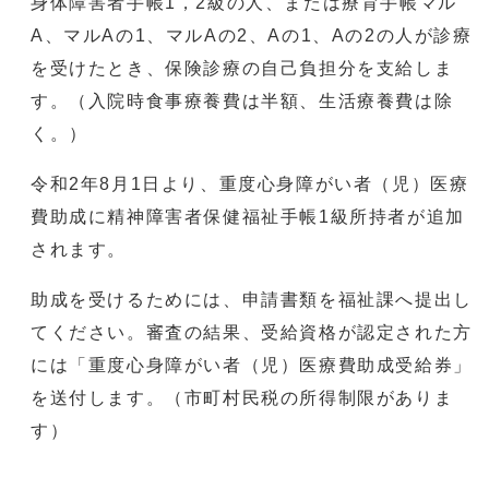
身体障害者手帳1，2級の人、または療育手帳マル
A、マルAの1、マルAの2、Aの1、Aの2の人が診療
を受けたとき、保険診療の自己負担分を支給しま
す。（入院時食事療養費は半額、生活療養費は除
く。）
令和2年8月1日より、重度心身障がい者（児）医療
費助成に精神障害者保健福祉手帳1級所持者が追加
されます。
助成を受けるためには、申請書類を福祉課へ提出し
てください。審査の結果、受給資格が認定された方
には「重度心身障がい者（児）医療費助成受給券」
を送付します。（市町村民税の所得制限がありま
す）