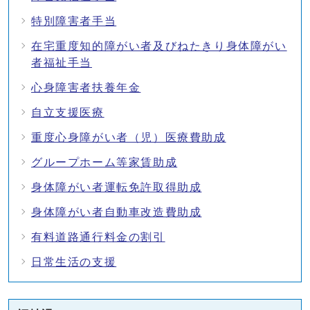
特別障害者手当
在宅重度知的障がい者及びねたきり身体障がい
者福祉手当
心身障害者扶養年金
自立支援医療
重度心身障がい者（児）医療費助成
グループホーム等家賃助成
身体障がい者運転免許取得助成
身体障がい者自動車改造費助成
有料道路通行料金の割引
日常生活の支援