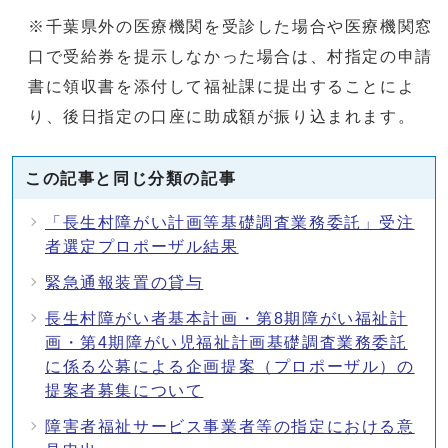
※千葉県外の医療機関を受診した場合や医療機関窓
口で受給券を提示しなかった場合は、村指定の申請
書に領収書を添付して福祉課に提出することによ
り、後日指定の口座に助成額が振り込まれます。
この記事と同じ分類の記事
「長生村障がい計画等基礎調査業務委託」受注
者選定プロポーザル結果
緊急通報装置の貸与
長生村障がい者基本計画・第8期障がい福祉計
画・第4期障がい児福祉計画基礎調査業務委託
に係る公募による企画提案（プロポーザル）の
提案者募集について
障害者福祉サービス事業者等の指定における意