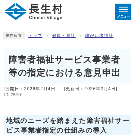
メニュー
トップ
健康・福祉
障がい者福祉
現在位置
障害者福祉サービス事業者
等の指定における意見申出
[公開日：
2026年2月4日
]
[更新日：
2026年2月4日
]
ID:2597
地域のニーズを踏まえた障害福祉サー
ビス事業者指定の仕組みの導入