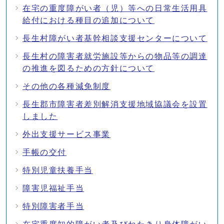
在宅の重度障がい者（児）等への日常生活用具
給付における種目の追加について
長生村障がい者基幹相談支援センターについて
長生村の障害者就労施設等からの物品等の調達
の推進を図るための方針について
その他の各種減免制度
長生郡市障害者差別解消支援地域協議会を設置
しました
外出支援サービス事業
手帳の交付
特別児童扶養手当
障害児福祉手当
特別障害者手当