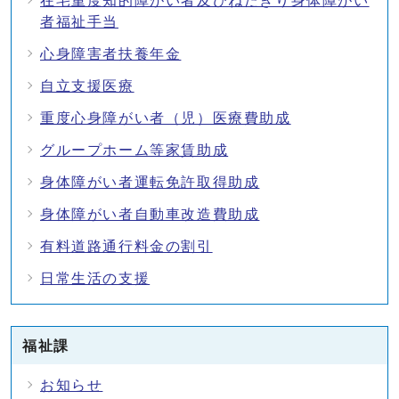
在宅重度知的障がい者及びねたきり身体障がい
者福祉手当
心身障害者扶養年金
自立支援医療
重度心身障がい者（児）医療費助成
グループホーム等家賃助成
身体障がい者運転免許取得助成
身体障がい者自動車改造費助成
有料道路通行料金の割引
日常生活の支援
福祉課
お知らせ