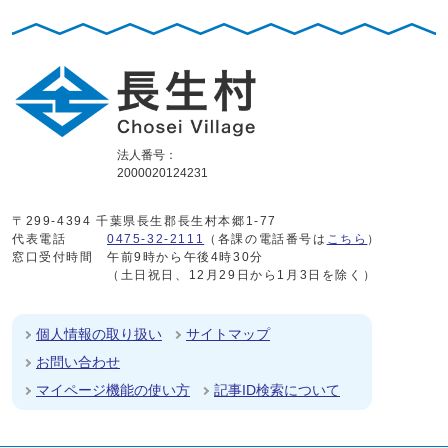
法人番号：
2000020124231
〒299-4394 千葉県長生郡長生村本郷1-77
代表電話
0475-32-2111
（各課の電話番号は
こちら
）
窓口受付時間
午前9時から午後4時30分
（土日祝日、12月29日から1月3日を除く）
個人情報の取り扱い
サイトマップ
お問い合わせ
マイページ機能の使い方
記事ID検索について