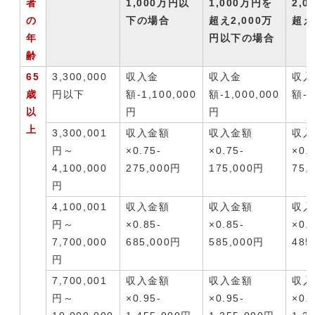
者
1,000万円以
1,000万円を
2,
の
下の場合
超え2,000万
超え
年
円以下の場合
齢
65
3,300,000
収入金
収入金
収入
歳
円以下
額-1,100,000
額-1,000,000
額-9
以
円
円
上
3,300,001
収入金額
収入金額
収入
円～
×0.75-
×0.75-
×0.
4,100,000
275,000円
175,000円
75,
円
4,100,001
収入金額
収入金額
収入
円～
×0.85-
×0.85-
×0.
7,700,000
685,000円
585,000円
485
円
7,700,001
収入金額
収入金額
収入
円～
×0.95-
×0.95-
×0.