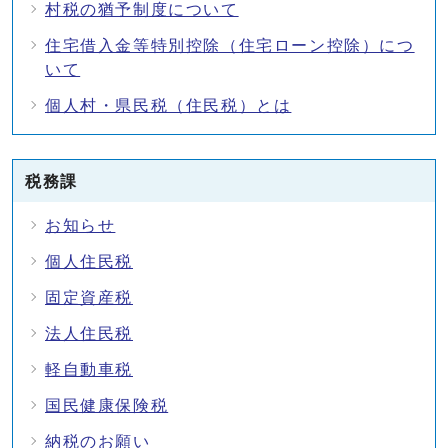
村税の猶予制度について
住宅借入金等特別控除（住宅ローン控除）につ
いて
個人村・県民税（住民税）とは
税務課
お知らせ
個人住民税
固定資産税
法人住民税
軽自動車税
国民健康保険税
納税のお願い