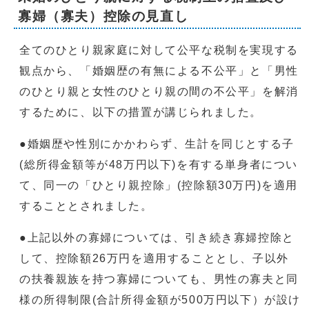
寡婦（寡夫）控除の見直し
全てのひとり親家庭に対して公平な税制を実現する
観点から、「婚姻歴の有無による不公平」と「男性
のひとり親と女性のひとり親の間の不公平」を解消
するために、以下の措置が講じられました。
●婚姻歴や性別にかかわらず、生計を同じとする子
(総所得金額等が48万円以下)を有する単身者につい
て、同一の「ひとり親控除」(控除額30万円)を適用
することとされました。
●上記以外の寡婦については、引き続き寡婦控除と
して、控除額26万円を適用することとし、子以外
の扶養親族を持つ寡婦についても、男性の寡夫と同
様の所得制限(合計所得金額が500万円以下）が設け