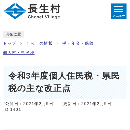
メニュー
現在位置
トップ
くらしの情報
税・年金・保険
個人村・県民税
令和3年度個人住民税・県民
税の主な改正点
[公開日：
2021年2月9日
]
[更新日：
2021年2月9日
]
ID:1401