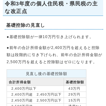
令和3年度の個人住民税・県民税の主
な改正点
基礎控除の見直し
●基礎控除額が一律10万円引き上げられます。
●前年の合計所得金額が2,400万円を超えると控除
額は段階的に引き下げられ、前年の合計所得金額が
2,500万円を超えると控除額はゼロになります。
見直し後の基礎控除額
合計所得金額
基礎控除額
2,400万円以下
43万円
2,400万円超 2,450万円以下
29万円
2,450万円超 2,500万円以下
15万円