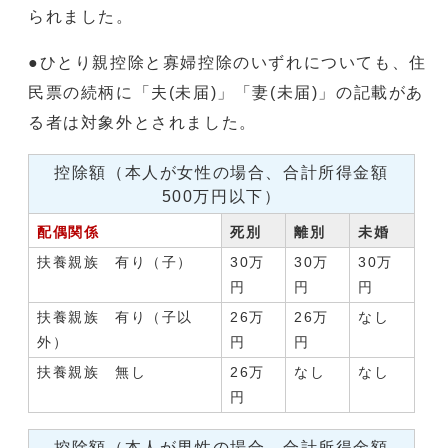
られました。
●ひとり親控除と寡婦控除のいずれについても、住
民票の続柄に「夫(未届)」「妻(未届)」の記載があ
る者は対象外とされました。
控除額（本人が女性の場合、合計所得金額
500万円以下）
配偶関係
死別
離別
未婚
扶養親族 有り（子）
30万
30万
30万
円
円
円
扶養親族 有り（子以
26万
26万
なし
外）
円
円
扶養親族 無し
26万
なし
なし
円
控除額（本人が男性の場合、合計所得金額