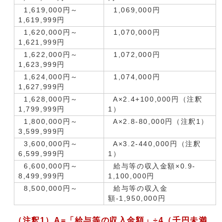
1,619,000円～
1,069,000円
1,619,999円
1,620,000円～
1,070,000円
1,621,999円
1,622,000円～
1,072,000円
1,623,999円
1,624,000円～
1,074,000円
1,627,999円
1,628,000円～
A×2.4+100,000円（注釈
1,799,999円
1）
1,800,000円～
A×2.8-80,000円（注釈1）
3,599,999円
3,600,000円～
A×3.2-440,000円（注釈
6,599,999円
1）
6,600,000円～
給与等の収入金額×0.9-
8,499,999円
1,100,000円
8,500,000円～
給与等の収入金
額-1,950,000円
（注釈
1
）
A=
「給与等の収入金額」
÷4
（千円未満