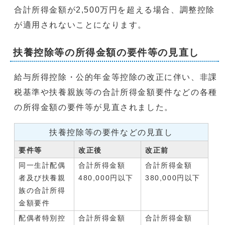
合計所得金額が2,500万円を超える場合、調整控除
が適用されないことになります。
扶養控除等の所得金額の要件等の見直し
給与所得控除・公的年金等控除の改正に伴い、非課
税基準や扶養親族等の合計所得金額要件などの各種
の所得金額の要件等が見直されました。
扶養控除等の要件などの見直し
要件等
改正後
改正前
同一生計配偶
合計所得金額
合計所得金額
者及び扶養親
480,000円以下
380,000円以下
族の合計所得
金額要件
配偶者特別控
合計所得金額
合計所得金額