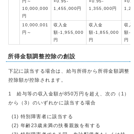
円～
×0.95-
×0.95-
×0.
10,000,000
1,455,000円
1,355,000円
1,2
円
10,000,001
収入金
収入金
収入
円～
額-1,955,000
額-1,855,000
額-1
円
円
円
所得金額調整控除の創設
下記に該当する場合は、給与所得から所得金額調整
控除額が控除されます。
1 給与等の収入金額が850万円を超え、次の（1）
から（3）のいずれかに該当する場合
(1) 特別障害者に該当する
(2) 年齢23歳未満の扶養親族を有する