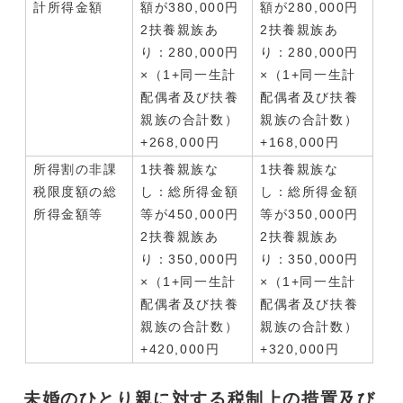
計所得金額
額が380,000円
額が280,000円
2扶養親族あ
2扶養親族あ
り：280,000円
り：280,000円
×（1+同一生計
×（1+同一生計
配偶者及び扶養
配偶者及び扶養
親族の合計数）
親族の合計数）
+268,000円
+168,000円
所得割の非課
1扶養親族な
1扶養親族な
税限度額の総
し：総所得金額
し：総所得金額
所得金額等
等が450,000円
等が350,000円
2扶養親族あ
2扶養親族あ
り：350,000円
り：350,000円
×（1+同一生計
×（1+同一生計
配偶者及び扶養
配偶者及び扶養
親族の合計数）
親族の合計数）
+420,000円
+320,000円
未婚のひとり親に対する税制上の措置及び