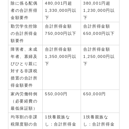
除に係る配偶
480,001円超
380,001円超
者の合計所得
1,330,000円以
1,230,000円以
金額要件
下
下
勤労学生控除
合計所得金額
合計所得金額
の合計所得金
750,000円以下
650,000円以下
額要件
障害者、未成
合計所得金額
合計所得金額
年者、寡婦及
1,350,000円以
1,250,000円以
びひとり親に
下
下
対する非課税
措置の合計所
得金額要件
家内労働特例
550,000円
650,000円
（必要経費の
最低保証額）
均等割の非課
1扶養親族な
1扶養親族な
税限度額の合
し：合計所得金
し：合計所得金