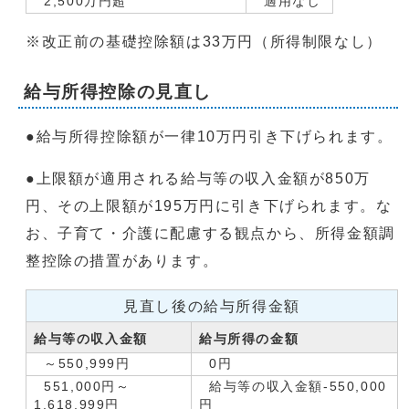
2,500万円超
適用なし
※改正前の基礎控除額は33万円（所得制限なし）
給与所得控除の見直し
●給与所得控除額が一律10万円引き下げられます。
●上限額が適用される給与等の収入金額が850万
円、その上限額が195万円に引き下げられます。な
お、子育て・介護に配慮する観点から、所得金額調
整控除の措置があります。
見直し後の給与所得金額
給与等の収入金額
給与所得の金額
～550,999円
0円
551,000円～
給与等の収入金額-550,000
1,618,999円
円